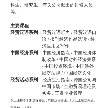
科生、研究生、有关公司派出的进修人员
等。
主要课程
经贸汉语系列
：经贸汉语听力
/
经贸汉语口
语
/
报刊经济作品选读
/
经
济应用文写作
中国经济系列
：中国经济热点
/
中国经济体
制改革
/
中国对外经济关系
/
中国投资环境
/
中国涉外
经济法规
/
中国经济文化
经贸活动系列
：经济生活指南
/
跨国公司与
中国市场
/
金融贸易理论及
实务
/
三资企业管理
以上课程各学期选择开设，均以汉语授课。
8
人以上独立开班。
每周
16
—
18
学时。