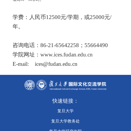
学费：人民币
12500
元
/
学期，或
25000
元
/
年。
咨询电话：
86-21-65642258
；
55664490
学院网址：
www.ices.fudan.edu.cn
E-mail:
ices@fudan.edu.cn
快速链接：
复旦大学
复旦大学教务处