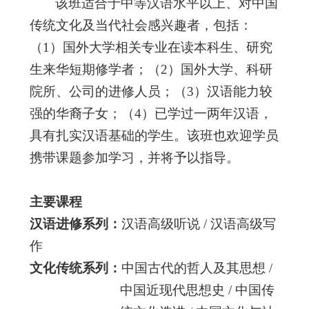
该班适合于中等汉语水平以上、对中国
传统文化及当代社会感兴趣者，包括：
（
1
）国外大学相关专业在读本科生、研究
生来华短期修学者；（
2
）国外大学、科研
院所、公司的进修人员；（
3
）汉语能力较
强的华裔子女；（
4
）已学过一两年汉语，
具有扎实汉语基础的学生。该班也欢迎学员
携带课题参加学习，并将予以指导。
主要课程
汉语进修系列：
汉语高级听说
/
汉语高级写
作
文化传统系列：
中国古代的哲人及其思想
/
中国近现代思想史
/
中国传