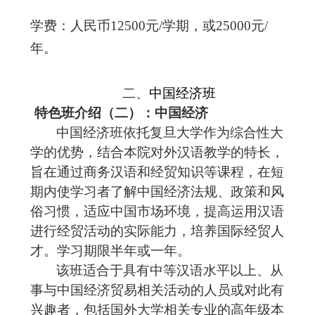
学费：人民币
12500
元
/
学期，或
25000
元
/
年。
二、
中国经济班
特色班介绍（二）：
中国经济
中国经济班依托复旦大学作为综合性大
学的优势，结合本院对外汉语教学的特长，
旨在
通过商务汉语和经贸知识等课程，在短
期内使学习者
了解中国经济法规、政策和风
俗习惯，
适应中国市场环境，
提高运用汉语
进行经贸活动的实际能力，培养国际经贸人
才。
学习期限半年或一年。
该班适合于
具有中等汉语水平以上、从
事与中国经济贸易相关活动的人员或对此有
兴趣者，包括
国外大学相关专业的高年级本