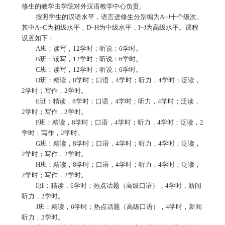
修生的教学由学院对外汉语教学中心负责。
按照学生的汉语水平，语言进修生分别编为
A~J
十个级次。
其中
A~C
为初级水平，
D~H
为中级水平，
I~J
为高级水平。课程
设置如下：
A
班：读写，
12
学时；听说：
6
学时。
B
班：读写，
12
学时；听说：
6
学时。
C
班：读写，
12
学时；听说：
6
学时。
D
班：精读，
8
学时；口语，
4
学时；听力，
4
学时；泛读，
2
学时；写作，
2
学时。
E
班：精读，
8
学时；口语，
4
学时；听力，
4
学时；泛读，
2
学时；写作，
2
学时。
F
班：精读，
8
学时；口语，
4
学时；听力，
4
学时；泛读，
2
学时；写作，
2
学时。
G
班：精读，
8
学时；口语，
4
学时；听力，
4
学时；泛读，
2
学时；写作，
2
学时。
H
班：精读，
8
学时；口语，
4
学时；听力，
4
学时；泛读，
2
学时；写作，
2
学时。
I
班：精读，
6
学时；热点话题（高级口语），
4
学时，新闻
听力，
2
学时。
J
班：精读，
6
学时；热点话题（高级口语），
4
学时，新闻
听力，
2
学时。