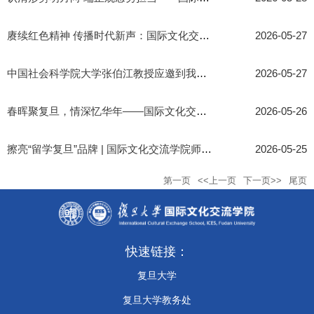
赓续红色精神 传播时代新声：国际文化交流学院举行全体党员培训...
2026-05-27
中国社会科学院大学张伯江教授应邀到我院“望道语言文化讲坛”作...
2026-05-27
春晖聚复旦，情深忆华年——国际文化交流学院2026年校友返校座谈会...
2026-05-26
擦亮“留学复旦”品牌 | 国际文化交流学院师生共赏首届梅花奖国...
2026-05-25
第一页
<<上一页
下一页>>
尾页
快速链接：
复旦大学
复旦大学教务处